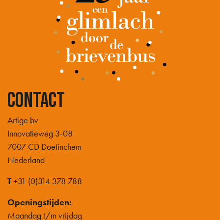
Contact
Artige bv
Innovatieweg 3-08
7007 CD Doetinchem
Nederland
T
+31 (0)314 378 788
Openingstijden:
Maandag t/m vrijdag