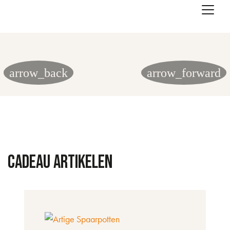
Skip to main content
arrow_back
arrow_forward
Vorige
V
Cadeau artikelen