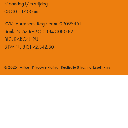
Maandag t/m vrijdag
08:30 - 17:00 uur
KVK Te Arnhem: Register nr. 09095451
Bank: NL57 RABO 0384 3080 82
BIC: RABONL2U
BTW NL 8131.72.342.B01
© 2026 - Artige -
Privacyverklaring
-
Realisatie & hosting
:
Esselink.nu