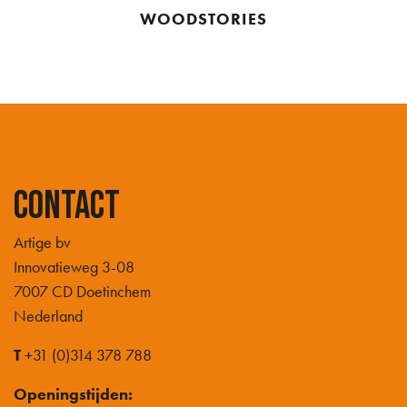
WOODSTORIES
Contact
Artige bv
Innovatieweg 3-08
7007 CD Doetinchem
Nederland
T
+31 (0)314 378 788
Openingstijden: