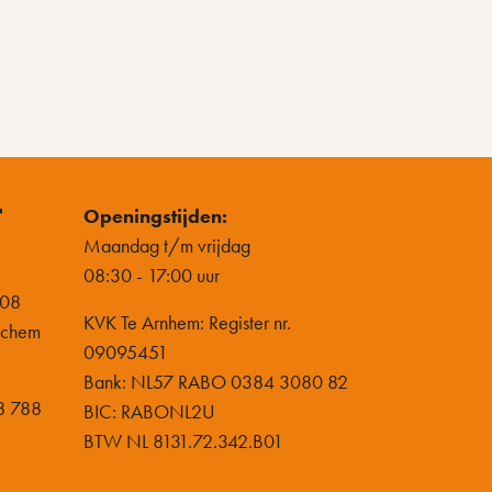
t
Openingstijden:
Maandag t/m vrijdag
08:30 - 17:00 uur
-08
KVK Te Arnhem: Register nr.
nchem
09095451
Bank: NL57 RABO 0384 3080 82
8 788
BIC: RABONL2U
BTW NL 8131.72.342.B01