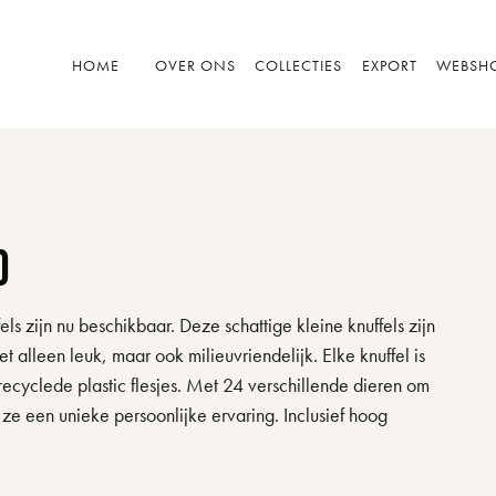
HOME
OVER ONS
COLLECTIES
EXPORT
WEBSH
d
 zijn nu beschikbaar. Deze schattige kleine knuffels zijn
 alleen leuk, maar ook milieuvriendelijk. Elke knuffel is
ecyclede plastic flesjes. Met 24 verschillende dieren om
e een unieke persoonlijke ervaring. Inclusief hoog