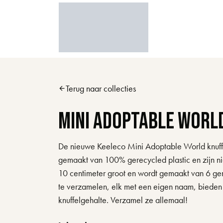
Skip to main content
Terug naar collecties
arrow_back
Mini Adoptable Worl
De nieuwe Keeleco Mini Adoptable World knuffels
gemaakt van 100% gerecycled plastic en zijn niet
10 centimeter groot en wordt gemaakt van 6 ger
te verzamelen, elk met een eigen naam, bieden z
knuffelgehalte. Verzamel ze allemaal!