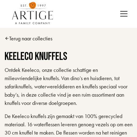
Skip to main content
Terug naar collecties
arrow_back
Keeleco Knuffels
Ontdek Keeleco, onze collectie schattige en
milieuvriendelijke knuffels. Van dino’s en huisdieren, tot
safariknuffels, waterwerelddieren en knuffels speciaal voor
baby’s, in deze collectie vind je een ruim assortiment aan
knuffels voor diverse doelgroepen.
De Keeleco knuffels zijn gemaakt van 100% gerecycled
materiaal. 16 waterflessen leveren genoeg vezels op om een
30 cm knuffel te maken. De flessen worden na het reinigen