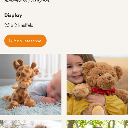
directive 91/338/EEC.
Display
25 x 2 knuffels
Ik heb interesse