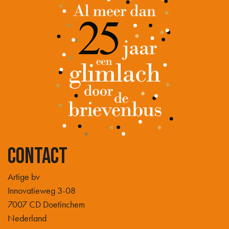
Contact
Artige bv
Innovatieweg 3-08
7007 CD Doetinchem
Nederland