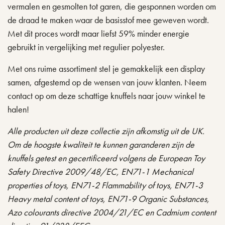
vermalen en gesmolten tot garen, die gesponnen worden om
de draad te maken waar de basisstof mee geweven wordt.
Met dit proces wordt maar liefst 59% minder energie
gebruikt in vergelijking met regulier polyester.
Met ons ruime assortiment stel je gemakkelijk een display
samen, afgestemd op de wensen van jouw klanten. Neem
contact op om deze schattige knuffels naar jouw winkel te
halen!
Alle producten uit deze collectie zijn afkomstig uit de UK.
Om de hoogste kwaliteit te kunnen garanderen zijn de
knuffels getest en gecertificeerd volgens de European Toy
Safety Directive 2009/48/EC, EN71-1 Mechanical
properties of toys, EN71-2 Flammability of toys, EN71-3
Heavy metal content of toys, EN71-9 Organic Substances,
Azo colourants directive 2004/21/EC en Cadmium content