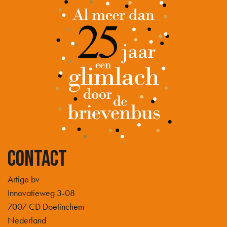
Contact
Artige bv
Innovatieweg 3-08
7007 CD Doetinchem
Nederland