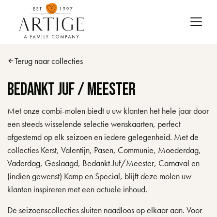
Skip to main content
Terug naar collecties
arrow_back
Bedankt Juf / Meester
Met onze combi-molen biedt u uw klanten het hele jaar door
een steeds wisselende selectie wenskaarten, perfect
afgestemd op elk seizoen en iedere gelegenheid. Met de
collecties Kerst, Valentijn, Pasen, Communie, Moederdag,
Vaderdag, Geslaagd, Bedankt Juf/Meester, Carnaval en
(indien gewenst) Kamp en Special, blijft deze molen uw
klanten inspireren met een actuele inhoud.
De seizoenscollecties sluiten naadloos op elkaar aan. Voor