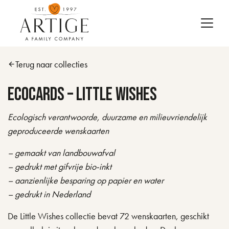
Skip to main content
Terug naar collecties
arrow_back
EcoCards – Little Wishes
Ecologisch verantwoorde, duurzame en milieuvriendelijk
geproduceerde wenskaarten
– gemaakt van landbouwafval
– gedrukt met gifvrije bio-inkt
– aanzienlijke besparing op papier en water
– gedrukt in Nederland
De Little Wishes collectie bevat 72 wenskaarten, geschikt