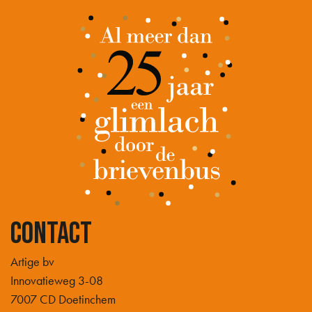
Contact
Artige bv
Innovatieweg 3-08
7007 CD Doetinchem