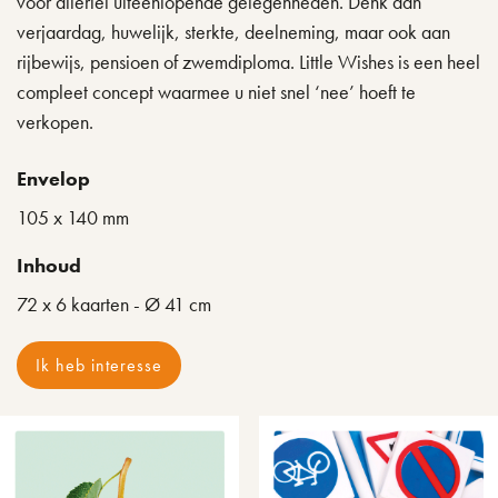
voor allerlei uiteenlopende gelegenheden. Denk aan
verjaardag, huwelijk, sterkte, deelneming, maar ook aan
rijbewijs, pensioen of zwemdiploma. Little Wishes is een heel
compleet concept waarmee u niet snel ‘nee’ hoeft te
verkopen.
Envelop
105 x 140 mm
Inhoud
72 x 6 kaarten - Ø 41 cm
Ik heb interesse