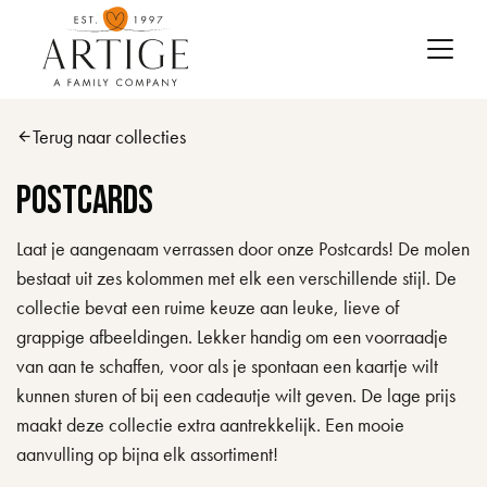
Skip to main content
Terug naar collecties
arrow_back
Postcards
Laat je aangenaam verrassen door onze Postcards! De molen
bestaat uit zes kolommen met elk een verschillende stijl. De
collectie bevat een ruime keuze aan leuke, lieve of
grappige afbeeldingen. Lekker handig om een voorraadje
van aan te schaffen, voor als je spontaan een kaartje wilt
kunnen sturen of bij een cadeautje wilt geven. De lage prijs
maakt deze collectie extra aantrekkelijk. Een mooie
aanvulling op bijna elk assortiment!