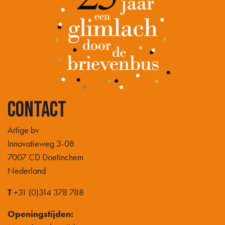
Contact
Artige bv
Innovatieweg 3-08
7007 CD Doetinchem
Nederland
T
+31 (0)314 378 788
Openingstijden: