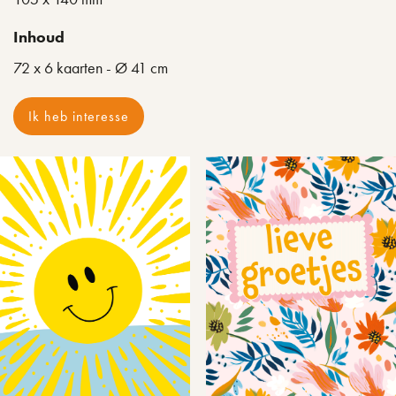
Inhoud
72 x 6 kaarten - Ø 41 cm
Ik heb interesse