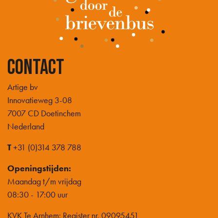
Contact
Artige bv
Innovatieweg 3-08
7007 CD Doetinchem
Nederland
T
+31 (0)314 378 788
Openingstijden:
Maandag t/m vrijdag
08:30 - 17:00 uur
KVK Te Arnhem: Register nr. 09095451