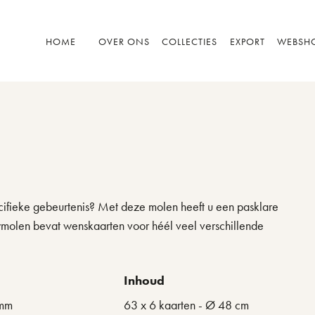
HOME
OVER ONS
COLLECTIES
EXPORT
WEBSH
ecifieke gebeurtenis? Met deze molen heeft u een pasklare
ymolen bevat wenskaarten voor héél veel verschillende
Inhoud
 mm
63 x 6 kaarten - Ø 48 cm