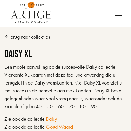
Skip to main content
Terug naar collecties
arrow_back
Daisy XL
Een mooie aanvulling op de succesvolle Daisy collectie.
Vierkante XL kaarten met dezelfde luxe afwerking die u
terugziet in de Daisy wenskaarten. Met Daisy XL voorziet u
met succes in de behoefte aan maxikaarten. Daisy XL bevat
gelegenheden waar veel vraag naar is, waaronder ook de
kroonleeftijden 40 – 50 – 60 – 70 – 80 – 90.
Zie ook de collectie
Daisy
Zie ook de collectie
Goud Waard