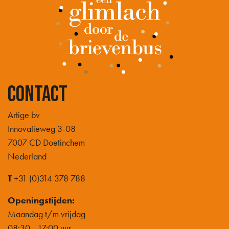
Contact
Artige bv
Innovatieweg 3-08
7007 CD Doetinchem
Nederland
T
+31 (0)314 378 788
Openingstijden:
Maandag t/m vrijdag
08:30 - 17:00 uur