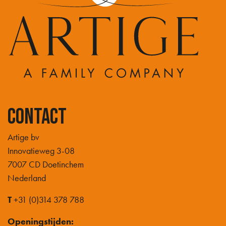
Contact
Artige bv
Innovatieweg 3-08
7007 CD Doetinchem
Nederland
T
+31 (0)314 378 788
Openingstijden: