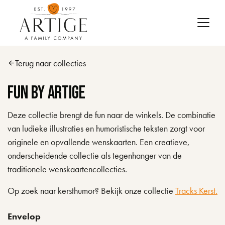
Skip to main content
Terug naar collecties
arrow_back
Fun by Artige
Deze collectie brengt de fun naar de winkels. De combinatie
van ludieke illustraties en humoristische teksten zorgt voor
originele en opvallende wenskaarten. Een creatieve,
onderscheidende collectie als tegenhanger van de
traditionele wenskaartencollecties.
Op zoek naar kersthumor? Bekijk onze collectie
Tracks Kerst.
Envelop