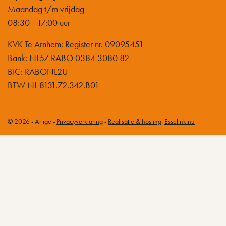
Maandag t/m vrijdag
08:30 - 17:00 uur
KVK Te Arnhem: Register nr. 09095451
Bank: NL57 RABO 0384 3080 82
BIC: RABONL2U
BTW NL 8131.72.342.B01
© 2026 - Artige -
Privacyverklaring
-
Realisatie & hosting
:
Esselink.nu