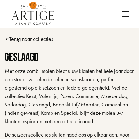
Skip to main content
Terug naar collecties
arrow_back
Geslaagd
Met onze combi-molen biedt u uw klanten het hele jaar door
een steeds wisselende selectie wenskaarten, perfect
afgestemd op elk seizoen en iedere gelegenheid. Met de
collecties Kerst, Valentijn, Pasen, Communie, Moederdag,
Vaderdag, Geslaagd, Bedankt Juf/Meester, Carnaval en
(indien gewenst) Kamp en Special, blijft deze molen uw
klanten inspireren met een actuele inhoud.
De seizoenscollecties sluiten naadloos op elkaar aan. Voor