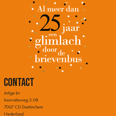
Contact
Artige bv
Innovatieweg 3-08
7007 CD Doetinchem
Nederland